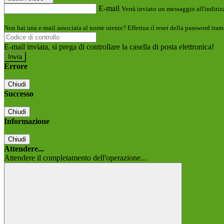
E-mail
Verrà inviato un messaggio all'indirizz
Non hai una e-mail associata al nome utente? Effettua il reset della password tram
E-mail inviata, si prega di controllare la casella di posta elettronica!
Errore
Chiudi
Successo
Chiudi
Informazione
Chiudi
Attendere...
Attendere il completamento dell'operazione...