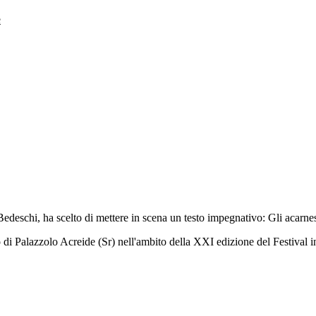
e
edeschi, ha scelto di mettere in scena un testo impegnativo: Gli acarnes
 di Palazzolo Acreide (Sr) nell'ambito della XXI edizione del Festival in