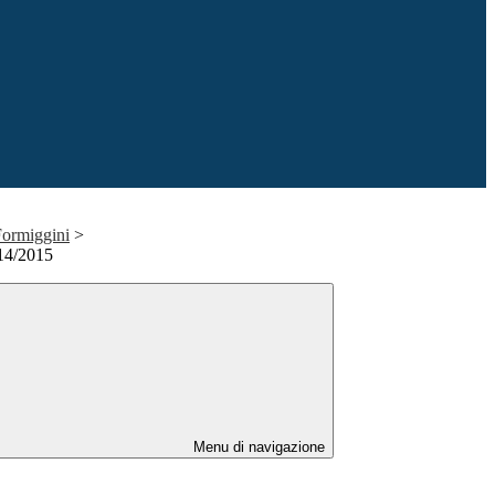
Formiggini
>
014/2015
Menu di navigazione