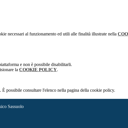
kie necessari al funzionamento ed utili alle finalità illustrate nella
COO
attaforma e non è possibile disabilitarli.
isionare la
COOKIE POLICY
.
 È possibile consultare l'elenco nella pagina della cookie policy.
sico Sassuolo