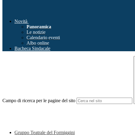
Novità
Panoramica
Le notizie
Calendario eventi
Albo online
Bacheca Sindacale
Campo di ricerca per le pagine del sito
Gruppo Teatrale del Formiggini