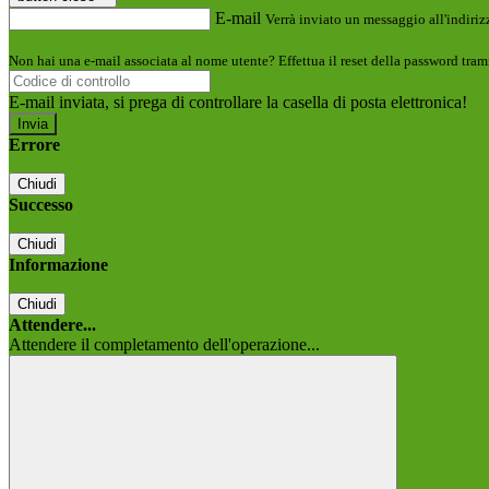
E-mail
Verrà inviato un messaggio all'indirizz
Non hai una e-mail associata al nome utente? Effettua il reset della password tram
E-mail inviata, si prega di controllare la casella di posta elettronica!
Errore
Chiudi
Successo
Chiudi
Informazione
Chiudi
Attendere...
Attendere il completamento dell'operazione...