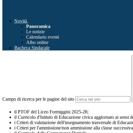
Novità
Panoramica
Le notizie
Calendario eventi
Albo online
Bacheca Sindacale
Campo di ricerca per le pagine del sito
il PTOF del Liceo Formiggini 2025-28;
il Curricolo d'Istituto di Educazione civica aggiornato ai sensi 
i Criteri di valutazione dell'insegnamento trasversale di Educazi
i Criteri per l'ammissione/non ammissione alla classe successiva