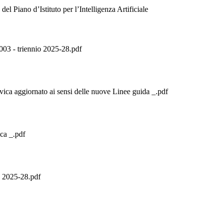
del Piano d’Istituto per l’Intelligenza Artificiale
3 - triennio 2025-28.pdf
ivica aggiornato ai sensi delle nuove Linee guida _.pdf
ica _.pdf
F 2025-28.pdf