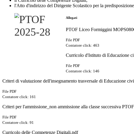
il Curricolo delle Competenze Digitali;
l'Atto d'indirizzo del Dirigente Scolastico per la predisposizione 
Allegati
PTOF Liceo Formiggini MOPS08000
File PDF
Contatore click: 463
Curricolo d'Istituto di Educazione c
File PDF
Contatore click: 146
Criteri di valutazione dell'insegnamento trasversale di Educazione civ
File PDF
Contatore click: 161
Criteri per l'ammissione_non ammissione alla classe successiva PTO
File PDF
Contatore click: 91
Curricolo delle Competenze Digitali.pdf