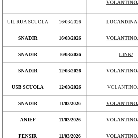
VOLANTINO.
UIL RUA SCUOLA
16/03/2026
LOCANDINA.
SNADIR
16/03/2026
VOLANTINO.
SNADIR
16/03/2026
LINK/
SNADIR
12/03/2026
VOLANTINO.
USB SCUOLA
12/03/2026
VOLANTINO.
SNADIR
11/03/2026
VOLANTINO.
ANIEF
11/03/2026
VOLANTINO.
FENSIR
11/03/2026
VOLANTINO.