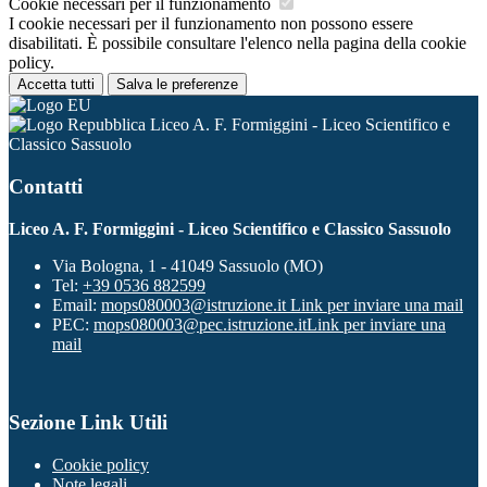
Cookie necessari per il funzionamento
I cookie necessari per il funzionamento non possono essere
disabilitati. È possibile consultare l'elenco nella pagina della cookie
policy.
Accetta tutti
Salva le preferenze
Liceo A. F. Formiggini - Liceo Scientifico e
Classico Sassuolo
Contatti
Liceo A. F. Formiggini - Liceo Scientifico e Classico Sassuolo
Via Bologna, 1 - 41049 Sassuolo (MO)
Tel:
+39 0536 882599
Email:
mops080003@istruzione.it
Link per inviare una mail
PEC:
mops080003@pec.istruzione.it
Link per inviare una
mail
Sezione Link Utili
Cookie policy
Note legali