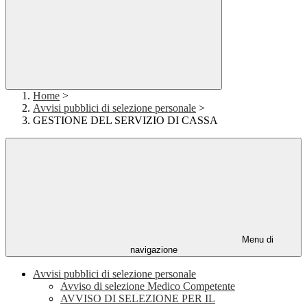
Home
>
Avvisi pubblici di selezione personale
>
GESTIONE DEL SERVIZIO DI CASSA
Menu di
navigazione
Avvisi pubblici di selezione personale
Avviso di selezione Medico Competente
AVVISO DI SELEZIONE PER IL