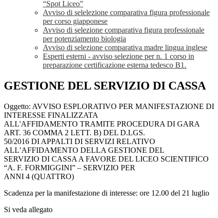
“Spot Liceo”
Avviso di selelezione comparativa figura professionale
per corso giapponese
Avviso di selezione comparativa figura professionale
per potenziamento biologia
Avviso di selezione comparativa madre lingua inglese
Esperti esterni - avviso selezione per n. 1 corso in
preparazione certificazione esterna tedesco B1.
GESTIONE DEL SERVIZIO DI CASSA
Oggetto: AVVISO ESPLORATIVO PER MANIFESTAZIONE DI
INTERESSE FINALIZZATA
ALL'AFFIDAMENTO TRAMITE PROCEDURA DI GARA
ART. 36 COMMA 2 LETT. B) DEL D.LGS.
50/2016 DI APPALTI DI SERVIZI RELATIVO
ALL’AFFIDAMENTO DELLA GESTIONE DEL
SERVIZIO DI CASSA A FAVORE DEL LICEO SCIENTIFICO
“A. F. FORMIGGINI” – SERVIZIO PER
ANNI 4 (QUATTRO)
Scadenza per la manifestazione di interesse: ore 12.00 del 21 luglio
Si veda allegato