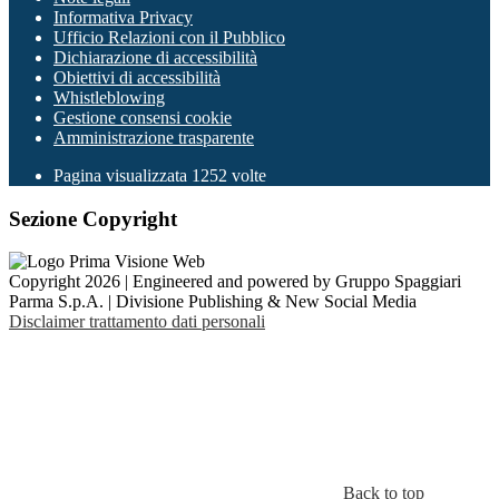
Informativa Privacy
Ufficio Relazioni con il Pubblico
Dichiarazione di accessibilità
Obiettivi di accessibilità
Whistleblowing
Gestione consensi cookie
Amministrazione trasparente
Pagina visualizzata
1252
volte
Sezione Copyright
Copyright 2026 | Engineered and powered by Gruppo Spaggiari
Parma S.p.A. | Divisione Publishing & New Social Media
Disclaimer trattamento dati personali
Back to top