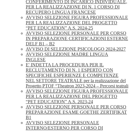
CONFERIMENTO DI INCARICO INDIVIDUALE,
PER LA REALIZZAZIONE DI N. 1 CORSO DI
RECUPERO LINGUA FRANCESE
AVVISO SELEZIONE FIGURA PROFESSIONALE
PER LA REALIZZAZIONE DEL PROGETTO
“PET EDUCATION” A.S. 2024-25
AVVISO SELEZIONE PERSONALE PER CORSO
IN PREPARAZIONE CERTIFICAZIONI ESTERNE
DELF B1 – B2
AVVISO DI SELEZIONE PSICOLOGO 2024-2027
AVVISO SELEZIONE MADRE LINGUA
INGLESE
E' INDETTA LA PROCEDURA PER IL
RECLUTAMENTO DI N. 1 ESPERTO CON
SPECIFICHE ESPERIENZE E COMPETENZE
NEL SETTORE TEATRALE per la realizzazione del
Progetto PTOF “Theatron 2023-2024 – Percorsi teatrali
AVVISO SELEZIONE FIGURA PROFESSIONALE
PER LA REALIZZAZIONE DEL PROGETTO
“PET EDUCATION” A.S. 2023-24
AVVISO SELEZIONE PERSONALE PER CORSO
PREPARAZIONE ESAME GOETHE ZERTIFIKAT
B1
AVVISO SELEZIONE PERSONALE
INTERNO/ESTERNO PER CORSO DI