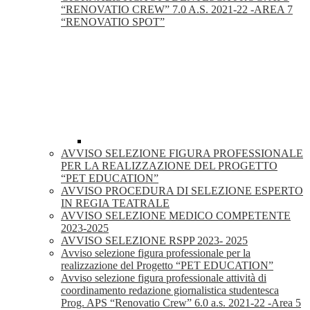
“RENOVATIO CREW” 7.0 A.S. 2021-22 -AREA 7
“RENOVATIO SPOT”
AVVISO SELEZIONE FIGURA PROFESSIONALE
PER LA REALIZZAZIONE DEL PROGETTO
“PET EDUCATION”
AVVISO PROCEDURA DI SELEZIONE ESPERTO
IN REGIA TEATRALE
AVVISO SELEZIONE MEDICO COMPETENTE
2023-2025
AVVISO SELEZIONE RSPP 2023- 2025
Avviso selezione figura professionale per la
realizzazione del Progetto “PET EDUCATION”
Avviso selezione figura professionale attività di
coordinamento redazione giornalistica studentesca
Prog. APS “Renovatio Crew” 6.0 a.s. 2021-22 -Area 5