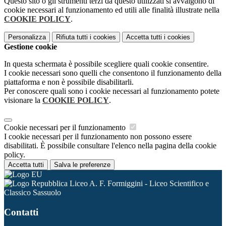
Questo sito o gli strumenti terzi da questo utilizzati si avvalgono di
cookie necessari al funzionamento ed utili alle finalità illustrate nella
COOKIE POLICY
.
Personalizza
Rifiuta tutti
i cookies
Accetta tutti
i cookies
Gestione cookie
In questa schermata è possibile scegliere quali cookie consentire.
I cookie necessari sono quelli che consentono il funzionamento della
piattaforma e non è possibile disabilitarli.
Per conoscere quali sono i cookie necessari al funzionamento potete
visionare la
COOKIE POLICY
.
Cookie necessari per il funzionamento
I cookie necessari per il funzionamento non possono essere
disabilitati. È possibile consultare l'elenco nella pagina della cookie
policy.
Accetta tutti
Salva le preferenze
Liceo A. F. Formiggini - Liceo Scientifico e
Classico Sassuolo
Contatti