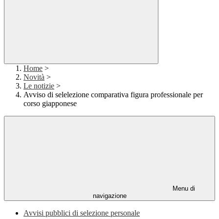
Home
>
Novità
>
Le notizie
>
Avviso di selelezione comparativa figura professionale per
corso giapponese
Menu di
navigazione
Avvisi pubblici di selezione personale