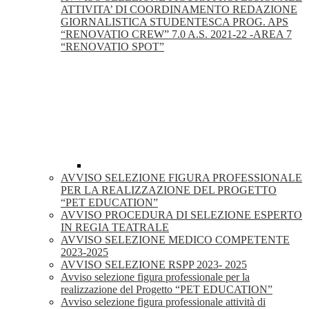
ATTIVITA’ DI COORDINAMENTO REDAZIONE
GIORNALISTICA STUDENTESCA PROG. APS
“RENOVATIO CREW” 7.0 A.S. 2021-22 -AREA 7
“RENOVATIO SPOT”
AVVISO SELEZIONE FIGURA PROFESSIONALE
PER LA REALIZZAZIONE DEL PROGETTO
“PET EDUCATION”
AVVISO PROCEDURA DI SELEZIONE ESPERTO
IN REGIA TEATRALE
AVVISO SELEZIONE MEDICO COMPETENTE
2023-2025
AVVISO SELEZIONE RSPP 2023- 2025
Avviso selezione figura professionale per la
realizzazione del Progetto “PET EDUCATION”
Avviso selezione figura professionale attività di