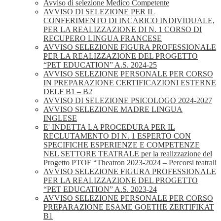
Avviso di selezione Medico Competente
AVVISO DI SELEZIONE PER IL
CONFERIMENTO DI INCARICO INDIVIDUALE,
PER LA REALIZZAZIONE DI N. 1 CORSO DI
RECUPERO LINGUA FRANCESE
AVVISO SELEZIONE FIGURA PROFESSIONALE
PER LA REALIZZAZIONE DEL PROGETTO
“PET EDUCATION” A.S. 2024-25
AVVISO SELEZIONE PERSONALE PER CORSO
IN PREPARAZIONE CERTIFICAZIONI ESTERNE
DELF B1 – B2
AVVISO DI SELEZIONE PSICOLOGO 2024-2027
AVVISO SELEZIONE MADRE LINGUA
INGLESE
E' INDETTA LA PROCEDURA PER IL
RECLUTAMENTO DI N. 1 ESPERTO CON
SPECIFICHE ESPERIENZE E COMPETENZE
NEL SETTORE TEATRALE per la realizzazione del
Progetto PTOF “Theatron 2023-2024 – Percorsi teatrali
AVVISO SELEZIONE FIGURA PROFESSIONALE
PER LA REALIZZAZIONE DEL PROGETTO
“PET EDUCATION” A.S. 2023-24
AVVISO SELEZIONE PERSONALE PER CORSO
PREPARAZIONE ESAME GOETHE ZERTIFIKAT
B1