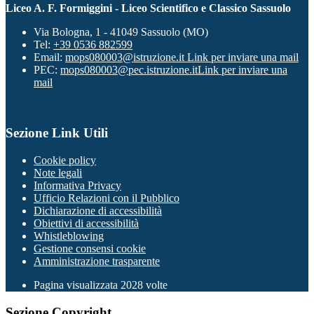
Liceo A. F. Formiggini - Liceo Scientifico e Classico Sassuolo
Via Bologna, 1 - 41049 Sassuolo (MO)
Tel:
+39 0536 882599
Email:
mops080003@istruzione.it
Link per inviare una mail
PEC:
mops080003@pec.istruzione.it
Link per inviare una
mail
Sezione Link Utili
Cookie policy
Note legali
Informativa Privacy
Ufficio Relazioni con il Pubblico
Dichiarazione di accessibilità
Obiettivi di accessibilità
Whistleblowing
Gestione consensi cookie
Amministrazione trasparente
Pagina visualizzata
2028
volte
Sezione Copyright