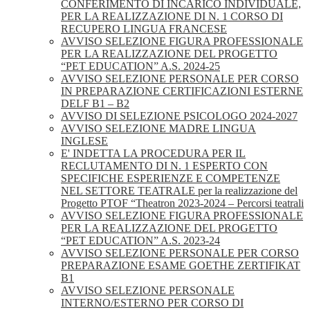
CONFERIMENTO DI INCARICO INDIVIDUALE,
PER LA REALIZZAZIONE DI N. 1 CORSO DI
RECUPERO LINGUA FRANCESE
AVVISO SELEZIONE FIGURA PROFESSIONALE
PER LA REALIZZAZIONE DEL PROGETTO
“PET EDUCATION” A.S. 2024-25
AVVISO SELEZIONE PERSONALE PER CORSO
IN PREPARAZIONE CERTIFICAZIONI ESTERNE
DELF B1 – B2
AVVISO DI SELEZIONE PSICOLOGO 2024-2027
AVVISO SELEZIONE MADRE LINGUA
INGLESE
E' INDETTA LA PROCEDURA PER IL
RECLUTAMENTO DI N. 1 ESPERTO CON
SPECIFICHE ESPERIENZE E COMPETENZE
NEL SETTORE TEATRALE per la realizzazione del
Progetto PTOF “Theatron 2023-2024 – Percorsi teatrali
AVVISO SELEZIONE FIGURA PROFESSIONALE
PER LA REALIZZAZIONE DEL PROGETTO
“PET EDUCATION” A.S. 2023-24
AVVISO SELEZIONE PERSONALE PER CORSO
PREPARAZIONE ESAME GOETHE ZERTIFIKAT
B1
AVVISO SELEZIONE PERSONALE
INTERNO/ESTERNO PER CORSO DI