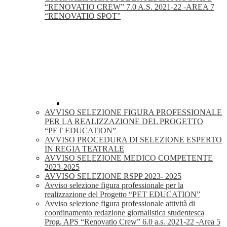
“RENOVATIO CREW” 7.0 A.S. 2021-22 -AREA 7
“RENOVATIO SPOT”
AVVISO SELEZIONE FIGURA PROFESSIONALE
PER LA REALIZZAZIONE DEL PROGETTO
“PET EDUCATION”
AVVISO PROCEDURA DI SELEZIONE ESPERTO
IN REGIA TEATRALE
AVVISO SELEZIONE MEDICO COMPETENTE
2023-2025
AVVISO SELEZIONE RSPP 2023- 2025
Avviso selezione figura professionale per la
realizzazione del Progetto “PET EDUCATION”
Avviso selezione figura professionale attività di
coordinamento redazione giornalistica studentesca
Prog. APS “Renovatio Crew” 6.0 a.s. 2021-22 -Area 5