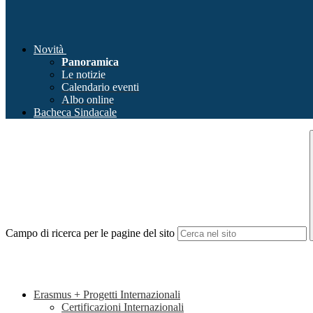
Novità
Panoramica
Le notizie
Calendario eventi
Albo online
Bacheca Sindacale
Campo di ricerca per le pagine del sito
Erasmus + Progetti Internazionali
Certificazioni Internazionali