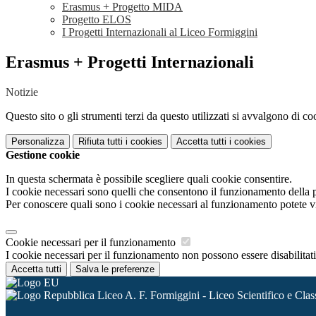
Erasmus + Progetto MIDA
Progetto ELOS
I Progetti Internazionali al Liceo Formiggini
Erasmus + Progetti Internazionali
Notizie
Questo sito o gli strumenti terzi da questo utilizzati si avvalgono di coo
Personalizza
Rifiuta tutti
i cookies
Accetta tutti
i cookies
Gestione cookie
In questa schermata è possibile scegliere quali cookie consentire.
I cookie necessari sono quelli che consentono il funzionamento della pi
Per conoscere quali sono i cookie necessari al funzionamento potete v
Cookie necessari per il funzionamento
I cookie necessari per il funzionamento non possono essere disabilitati.
Accetta tutti
Salva le preferenze
Liceo A. F. Formiggini - Liceo Scientifico e Clas