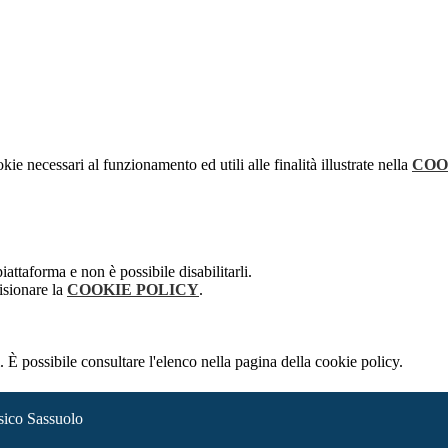
kie necessari al funzionamento ed utili alle finalità illustrate nella
COO
attaforma e non è possibile disabilitarli.
isionare la
COOKIE POLICY
.
 È possibile consultare l'elenco nella pagina della cookie policy.
sico Sassuolo