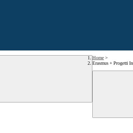
Home
>
Erasmus + Progetti In