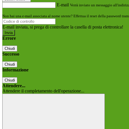
E-mail
Verrà inviato un messaggio all'indirizz
Non hai una e-mail associata al nome utente? Effettua il reset della password tram
E-mail inviata, si prega di controllare la casella di posta elettronica!
Errore
Chiudi
Successo
Chiudi
Informazione
Chiudi
Attendere...
Attendere il completamento dell'operazione...