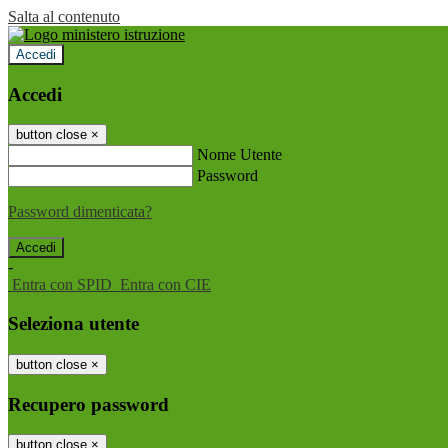
Salta al contenuto
Accedi
Accedi
button close
×
Nome Utente
Password
Password dimenticata?
-
Entra con SPID
Entra con CIE
Seleziona utente
button close
×
Recupero password
button close
×