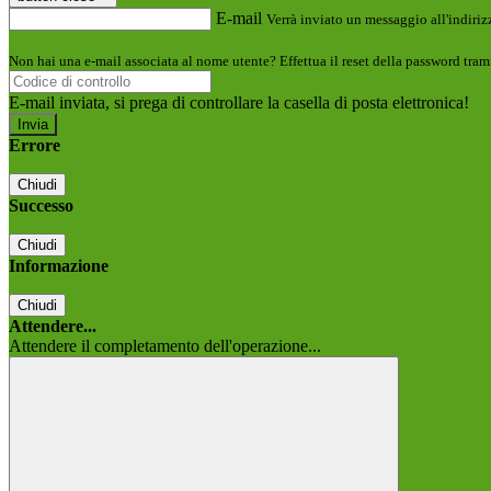
E-mail
Verrà inviato un messaggio all'indirizz
Non hai una e-mail associata al nome utente? Effettua il reset della password tram
E-mail inviata, si prega di controllare la casella di posta elettronica!
Errore
Chiudi
Successo
Chiudi
Informazione
Chiudi
Attendere...
Attendere il completamento dell'operazione...