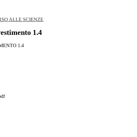
RSO ALLE SCIENZE
vestimento 1.4
MENTO 1.4
pdf