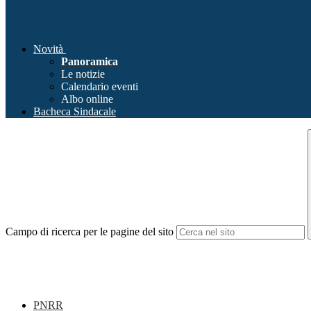
Novità
Panoramica
Le notizie
Calendario eventi
Albo online
Bacheca Sindacale
Campo di ricerca per le pagine del sito
PNRR