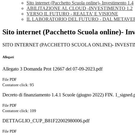
Sito internet (Pacchetto Scuola online)- Investimento 1.4
ABILITAZIONE AL CLOUD -INVESTIMENTO 1.2
VERSO IL FUTURO - REALTA' E VISIONE
IL LABORATORIO DEL FUTURO - DAL METAVE
Sito internet (Pacchetto Scuola online)- In
SITO INTERNET (PACCHETTO SCUOLA ONLINE)- INVESTI
Allegati
Allegato 3 Domanda Prot 12667 del 07-09-2023.pdf
File PDF
Contatore click: 95
Decreto di finanziamento 1.4.1 Scuole (giugno 2022) FIN. 1_signed.
File PDF
Contatore click: 109
DETTAGLIO_CUP_B81F22002980006.pdf
File PDF