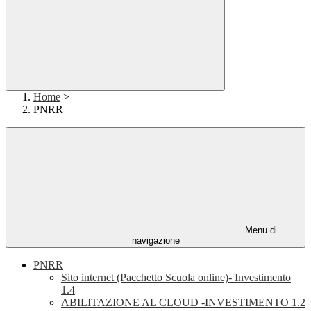
Home
>
PNRR
Menu di
navigazione
PNRR
Sito internet (Pacchetto Scuola online)- Investimento
1.4
ABILITAZIONE AL CLOUD -INVESTIMENTO 1.2