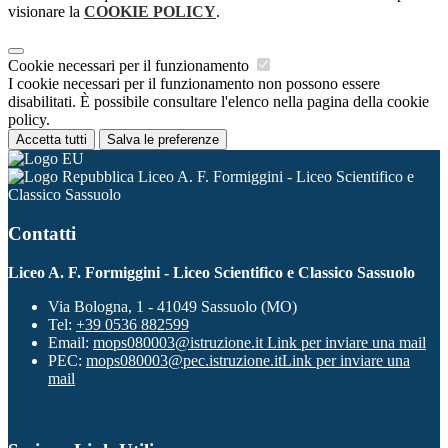
visionare la
COOKIE POLICY
.
Cookie necessari per il funzionamento
I cookie necessari per il funzionamento non possono essere
disabilitati. È possibile consultare l'elenco nella pagina della cookie
policy.
Accetta tutti
Salva le preferenze
Liceo A. F. Formiggini - Liceo Scientifico e
Classico Sassuolo
Contatti
Liceo A. F. Formiggini - Liceo Scientifico e Classico Sassuolo
Via Bologna, 1 - 41049 Sassuolo (MO)
Tel:
+39 0536 882599
Email:
mops080003@istruzione.it
Link per inviare una mail
PEC:
mops080003@pec.istruzione.it
Link per inviare una
mail