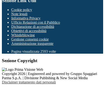
Sezione Link Utili
Cookie policy
Note legali
Informativa Privacy
Ufficio Relazioni con il Pubblico
Dichiarazione di accessibilità
Obiettivi di accessibilità
Whistleblowing
Gestione consensi cookie
Amministrazione trasparente
Pagina visualizzata
2593
volte
Sezione Copyright
Copyright 2026 | Engineered and powered by Gruppo Spaggiari
Parma S.p.A. | Divisione Publishing & New Social Media
Disclaimer trattamento dati personali