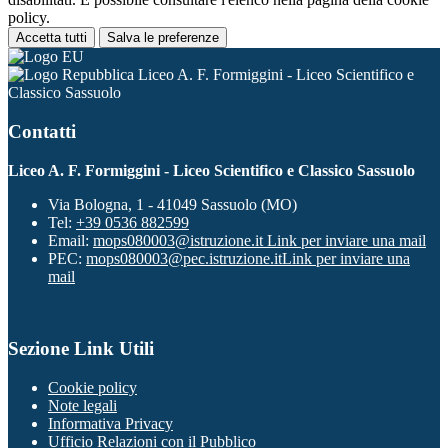
policy.
Accetta tutti
Salva le preferenze
Liceo A. F. Formiggini - Liceo Scientifico e
Classico Sassuolo
Contatti
Liceo A. F. Formiggini - Liceo Scientifico e Classico Sassuolo
Via Bologna, 1 - 41049 Sassuolo (MO)
Tel:
+39 0536 882599
Email:
mops080003@istruzione.it
Link per inviare una mail
PEC:
mops080003@pec.istruzione.it
Link per inviare una
mail
Sezione Link Utili
Cookie policy
Note legali
Informativa Privacy
Ufficio Relazioni con il Pubblico