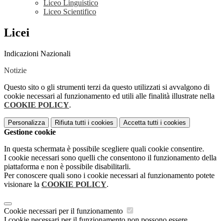
Liceo Linguistico
Liceo Scientifico
Licei
Indicazioni Nazionali
Notizie
Questo sito o gli strumenti terzi da questo utilizzati si avvalgono di
cookie necessari al funzionamento ed utili alle finalità illustrate nella
COOKIE POLICY
.
Personalizza
Rifiuta tutti
i cookies
Accetta tutti
i cookies
Gestione cookie
In questa schermata è possibile scegliere quali cookie consentire.
I cookie necessari sono quelli che consentono il funzionamento della
piattaforma e non è possibile disabilitarli.
Per conoscere quali sono i cookie necessari al funzionamento potete
visionare la
COOKIE POLICY
.
Cookie necessari per il funzionamento
I cookie necessari per il funzionamento non possono essere