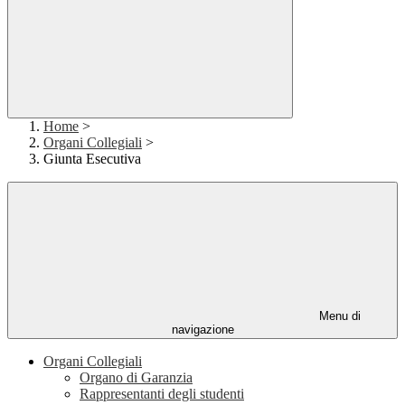
Home
>
Organi Collegiali
>
Giunta Esecutiva
Menu di
navigazione
Organi Collegiali
Organo di Garanzia
Rappresentanti degli studenti