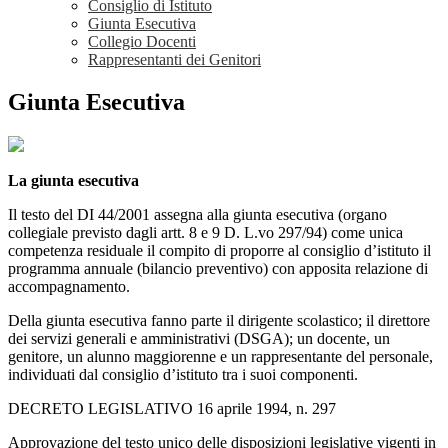
Consiglio di Istituto
Giunta Esecutiva
Collegio Docenti
Rappresentanti dei Genitori
Giunta Esecutiva
La giunta esecutiva
Il testo del DI 44/2001 assegna alla giunta esecutiva (organo
collegiale previsto dagli artt. 8 e 9 D. L.vo 297/94) come unica
competenza residuale il compito di proporre al consiglio d’istituto il
programma annuale (bilancio preventivo) con apposita relazione di
accompagnamento.
Della giunta esecutiva fanno parte il dirigente scolastico; il direttore
dei servizi generali e amministrativi (DSGA); un docente, un
genitore, un alunno maggiorenne e un rappresentante del personale,
individuati dal consiglio d’istituto tra i suoi componenti.
DECRETO LEGISLATIVO 16 aprile 1994, n. 297
Approvazione del testo unico delle disposizioni legislative vigenti in