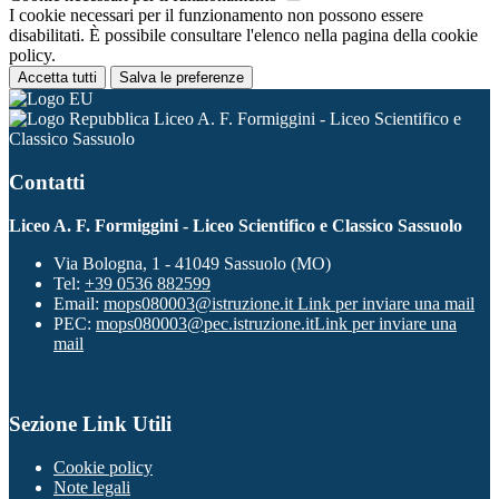
I cookie necessari per il funzionamento non possono essere
disabilitati. È possibile consultare l'elenco nella pagina della cookie
policy.
Accetta tutti
Salva le preferenze
Liceo A. F. Formiggini - Liceo Scientifico e
Classico Sassuolo
Contatti
Liceo A. F. Formiggini - Liceo Scientifico e Classico Sassuolo
Via Bologna, 1 - 41049 Sassuolo (MO)
Tel:
+39 0536 882599
Email:
mops080003@istruzione.it
Link per inviare una mail
PEC:
mops080003@pec.istruzione.it
Link per inviare una
mail
Sezione Link Utili
Cookie policy
Note legali