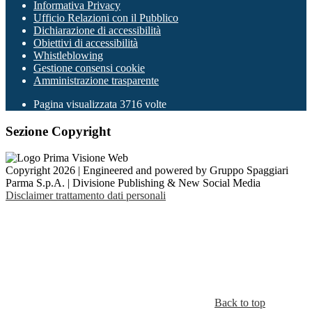
Informativa Privacy
Ufficio Relazioni con il Pubblico
Dichiarazione di accessibilità
Obiettivi di accessibilità
Whistleblowing
Gestione consensi cookie
Amministrazione trasparente
Pagina visualizzata
3716
volte
Sezione Copyright
Copyright 2026 | Engineered and powered by Gruppo Spaggiari
Parma S.p.A. | Divisione Publishing & New Social Media
Disclaimer trattamento dati personali
Back to top