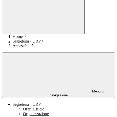
Home
>
Segreteria - URP
>
Accessibilità
Menu di
navigazione
Segreteria - URP
Orari Ufficio
Organizzazione