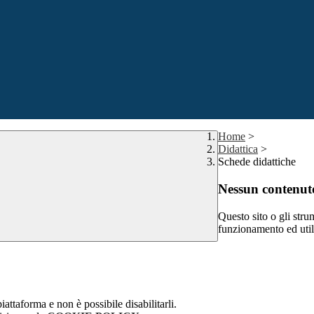
Home
>
Didattica
>
Schede didattiche
Nessun contenuto
Questo sito o gli stru
funzionamento ed utili 
attaforma e non è possibile disabilitarli.