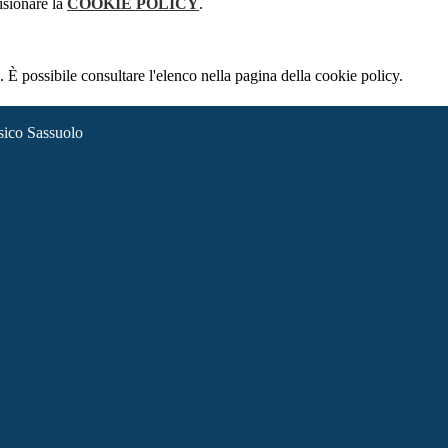
isionare la
COOKIE POLICY
.
 È possibile consultare l'elenco nella pagina della cookie policy.
sico Sassuolo