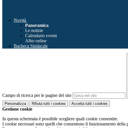
Novità
Panoramica
Le notizie
Calendario eventi
Albo online
Bacheca Sindacale
Campo di ricerca per le pagine del sito
Personalizza
Rifiuta tutti
i cookies
Accetta tutti
i cookies
Gestione cookie
In questa schermata è possibile scegliere quali cookie consentire.
I cookie necessari sono quelli che consentono il funzionamento della pi