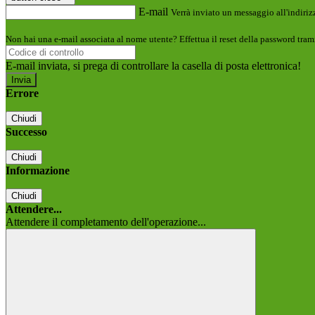
E-mail
Verrà inviato un messaggio all'indirizz
Non hai una e-mail associata al nome utente? Effettua il reset della password tram
E-mail inviata, si prega di controllare la casella di posta elettronica!
Errore
Chiudi
Successo
Chiudi
Informazione
Chiudi
Attendere...
Attendere il completamento dell'operazione...