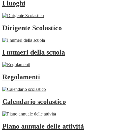
I luoghi
Dirigente Scolastico
I numeri della scuola
Regolamenti
Calendario scolastico
Piano annuale delle attività