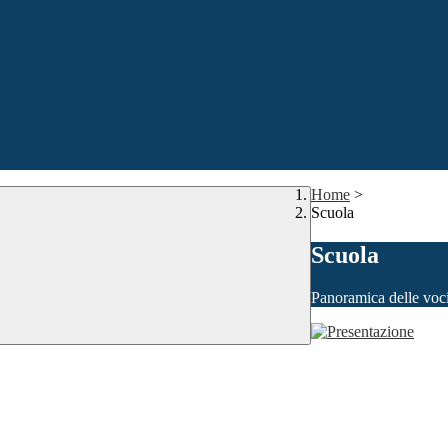
Home
>
Scuola
Scuola
Panoramica delle voc