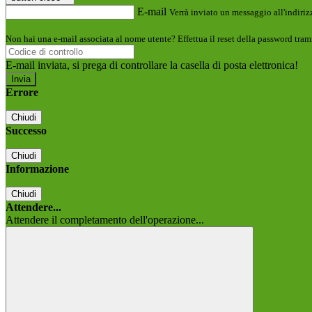
E-mail
Verrà inviato un messaggio all'indirizz
Non hai una e-mail associata al nome utente? Effettua il reset della password tram
E-mail inviata, si prega di controllare la casella di posta elettronica!
Errore
Chiudi
Successo
Chiudi
Informazione
Chiudi
Attendere...
Attendere il completamento dell'operazione...