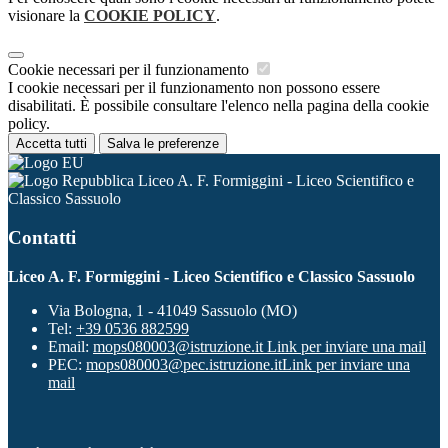
visionare la
COOKIE POLICY
.
Cookie necessari per il funzionamento
I cookie necessari per il funzionamento non possono essere
disabilitati. È possibile consultare l'elenco nella pagina della cookie
policy.
Accetta tutti
Salva le preferenze
Liceo A. F. Formiggini - Liceo Scientifico e
Classico Sassuolo
Contatti
Liceo A. F. Formiggini - Liceo Scientifico e Classico Sassuolo
Via Bologna, 1 - 41049 Sassuolo (MO)
Tel:
+39 0536 882599
Email:
mops080003@istruzione.it
Link per inviare una mail
PEC:
mops080003@pec.istruzione.it
Link per inviare una
mail