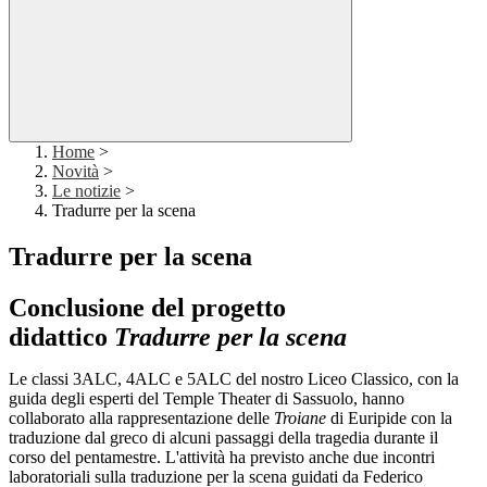
Home
>
Novità
>
Le notizie
>
Tradurre per la scena
Tradurre per la scena
Conclusione del progetto
didattico
Tradurre per la scena
Le classi 3ALC, 4ALC e 5ALC del nostro Liceo Classico, con la
guida degli esperti del Temple Theater di Sassuolo, hanno
collaborato alla rappresentazione delle
Troiane
di Euripide con la
traduzione dal greco di alcuni passaggi della tragedia durante il
corso del pentamestre.
L'attività ha previsto anche due incontri
laboratoriali sulla traduzione per la scena guidati da Federico