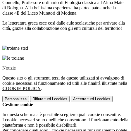
Condello, Professore ordinario di Filologia classica all'Alma Mater
di Bologna. Alla bellissima esperienza ha partecipato anche la
classe 4E del Liceo Muratori di Modena.
La letteratura greca esce così dalle aule scolastiche per arrivare alla
città, grazie alla collaborazione con gli enti culturali del territorio!
Notizie
Questo sito o gli strumenti terzi da questo utilizzati si avvalgono di
cookie necessari al funzionamento ed utili alle finalità illustrate nella
COOKIE POLICY
.
Personalizza
Rifiuta tutti
i cookies
Accetta tutti
i cookies
Gestione cookie
In questa schermata è possibile scegliere quali cookie consentire.
I cookie necessari sono quelli che consentono il funzionamento della
piattaforma e non è possibile disabilitarli.
Per conoscere quali sono i cookie necessari al funzionamento potete