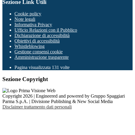
Sezione Link Utili
Cookie policy
Note legali
Informativa Privacy
Ufficio Relazioni con il Pubblico
Dichiarazione di accessibilità
Obiettivi di accessibilità
Whistleblowing
Gestione consensi cookie
Amministrazione trasparente
Pagina visualizzata
131
volte
Sezione Copyright
Copyright 2026 | Engineered and powered by Gruppo Spaggiari
Parma S.p.A. | Divisione Publishing & New Social Media
Disclaimer trattamento dati personali