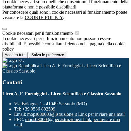
I cookie necessari sono quelli che consentono il funzionamento della
piattaforma e non è possibile disabilitarli.
Per conoscere quali sono i cookie necessari al funzionamento potete
visionare la
COOKIE POLICY
.
Cookie necessari per il funzionamento
I cookie necessari per il funzionamento non possono essere
disabilitati. È possibile consultare l'elenco nella pagina della cookie
policy.
Accetta tutti
Salva le preferenze
Liceo A. F. Formiggini - Liceo Scientifico e
Classico Sassuolo
Contatti
Liceo A. F. Formiggini - Liceo Scientifico e Classico Sassuolo
Via Bologna, 1 - 41049 Sassuolo (MO)
Tel:
+39 0536 882599
Email:
mops080003@istruzione.it
Link per inviare una mail
PEC:
mops080003@pec.istruzione.it
Link per inviare una
mail