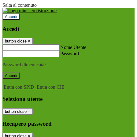
Salta al contenuto
Accedi
Accedi
button close
×
Nome Utente
Password
Password dimenticata?
-
Entra con SPID
Entra con CIE
Seleziona utente
button close
×
Recupero password
button close
×