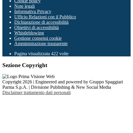
Cookie policy
Note legali
Informativa Privacy
Ufficio Relazioni con il Pubblico
Dichiarazione di accessibilità
Obiettivi di accessibilità
Whistleblowing
Gestione consensi cookie
Amministrazione trasparente
Pagina visualizzata
422
volte
Sezione Copyright
Copyright 2026 | Engineered and powered by Gruppo Spaggiari
Parma S.p.A. | Divisione Publishing & New Social Media
Disclaimer trattamento dati personali