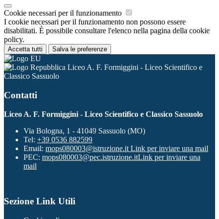
Cookie necessari per il funzionamento
I cookie necessari per il funzionamento non possono essere
disabilitati. È possibile consultare l'elenco nella pagina della cookie
policy.
Accetta tutti
Salva le preferenze
Liceo A. F. Formiggini - Liceo Scientifico e
Classico Sassuolo
Contatti
Liceo A. F. Formiggini - Liceo Scientifico e Classico Sassuolo
Via Bologna, 1 - 41049 Sassuolo (MO)
Tel:
+39 0536 882599
Email:
mops080003@istruzione.it
Link per inviare una mail
PEC:
mops080003@pec.istruzione.it
Link per inviare una
mail
Sezione Link Utili