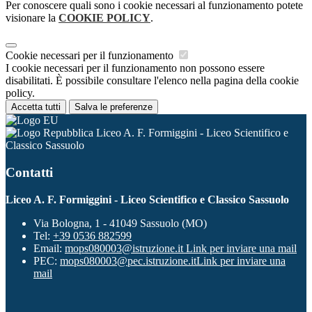
Per conoscere quali sono i cookie necessari al funzionamento potete
visionare la
COOKIE POLICY
.
Cookie necessari per il funzionamento
I cookie necessari per il funzionamento non possono essere
disabilitati. È possibile consultare l'elenco nella pagina della cookie
policy.
Accetta tutti
Salva le preferenze
Liceo A. F. Formiggini - Liceo Scientifico e
Classico Sassuolo
Contatti
Liceo A. F. Formiggini - Liceo Scientifico e Classico Sassuolo
Via Bologna, 1 - 41049 Sassuolo (MO)
Tel:
+39 0536 882599
Email:
mops080003@istruzione.it
Link per inviare una mail
PEC:
mops080003@pec.istruzione.it
Link per inviare una
mail