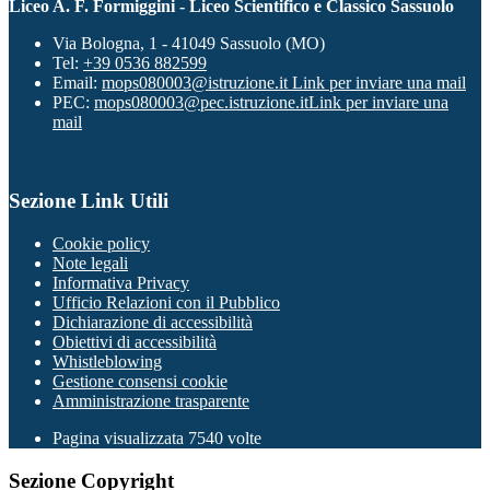
Liceo A. F. Formiggini - Liceo Scientifico e Classico Sassuolo
Via Bologna, 1 - 41049 Sassuolo (MO)
Tel:
+39 0536 882599
Email:
mops080003@istruzione.it
Link per inviare una mail
PEC:
mops080003@pec.istruzione.it
Link per inviare una
mail
Sezione Link Utili
Cookie policy
Note legali
Informativa Privacy
Ufficio Relazioni con il Pubblico
Dichiarazione di accessibilità
Obiettivi di accessibilità
Whistleblowing
Gestione consensi cookie
Amministrazione trasparente
Pagina visualizzata
7540
volte
Sezione Copyright