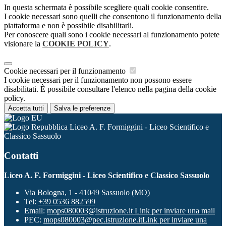
In questa schermata è possibile scegliere quali cookie consentire.
I cookie necessari sono quelli che consentono il funzionamento della
piattaforma e non è possibile disabilitarli.
Per conoscere quali sono i cookie necessari al funzionamento potete
visionare la
COOKIE POLICY
.
Cookie necessari per il funzionamento
I cookie necessari per il funzionamento non possono essere
disabilitati. È possibile consultare l'elenco nella pagina della cookie
policy.
Accetta tutti
Salva le preferenze
Liceo A. F. Formiggini - Liceo Scientifico e
Classico Sassuolo
Contatti
Liceo A. F. Formiggini - Liceo Scientifico e Classico Sassuolo
Via Bologna, 1 - 41049 Sassuolo (MO)
Tel:
+39 0536 882599
Email:
mops080003@istruzione.it
Link per inviare una mail
PEC:
mops080003@pec.istruzione.it
Link per inviare una