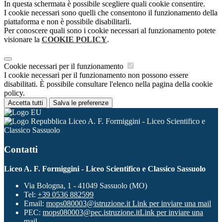
In questa schermata è possibile scegliere quali cookie consentire.
I cookie necessari sono quelli che consentono il funzionamento della
piattaforma e non è possibile disabilitarli.
Per conoscere quali sono i cookie necessari al funzionamento potete
visionare la
COOKIE POLICY
.
Cookie necessari per il funzionamento
I cookie necessari per il funzionamento non possono essere
disabilitati. È possibile consultare l'elenco nella pagina della cookie
policy.
Accetta tutti
Salva le preferenze
Liceo A. F. Formiggini - Liceo Scientifico e
Classico Sassuolo
Contatti
Liceo A. F. Formiggini - Liceo Scientifico e Classico Sassuolo
Via Bologna, 1 - 41049 Sassuolo (MO)
Tel:
+39 0536 882599
Email:
mops080003@istruzione.it
Link per inviare una mail
PEC:
mops080003@pec.istruzione.it
Link per inviare una
mail