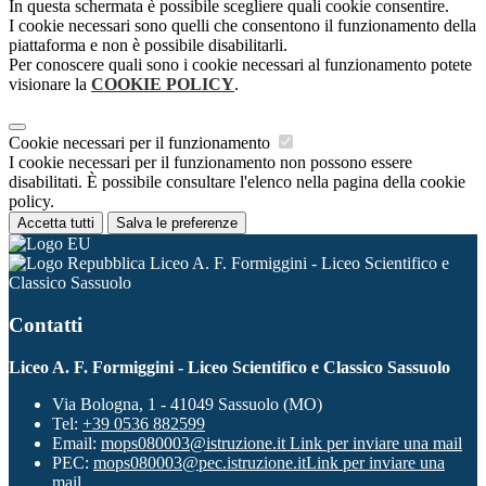
In questa schermata è possibile scegliere quali cookie consentire.
I cookie necessari sono quelli che consentono il funzionamento della
piattaforma e non è possibile disabilitarli.
Per conoscere quali sono i cookie necessari al funzionamento potete
visionare la
COOKIE POLICY
.
Cookie necessari per il funzionamento
I cookie necessari per il funzionamento non possono essere
disabilitati. È possibile consultare l'elenco nella pagina della cookie
policy.
Accetta tutti
Salva le preferenze
Liceo A. F. Formiggini - Liceo Scientifico e
Classico Sassuolo
Contatti
Liceo A. F. Formiggini - Liceo Scientifico e Classico Sassuolo
Via Bologna, 1 - 41049 Sassuolo (MO)
Tel:
+39 0536 882599
Email:
mops080003@istruzione.it
Link per inviare una mail
PEC:
mops080003@pec.istruzione.it
Link per inviare una
mail