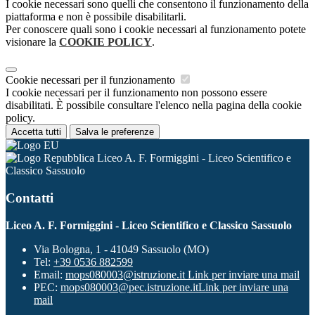
I cookie necessari sono quelli che consentono il funzionamento della
piattaforma e non è possibile disabilitarli.
Per conoscere quali sono i cookie necessari al funzionamento potete
visionare la
COOKIE POLICY
.
Cookie necessari per il funzionamento
I cookie necessari per il funzionamento non possono essere
disabilitati. È possibile consultare l'elenco nella pagina della cookie
policy.
Accetta tutti
Salva le preferenze
Liceo A. F. Formiggini - Liceo Scientifico e
Classico Sassuolo
Contatti
Liceo A. F. Formiggini - Liceo Scientifico e Classico Sassuolo
Via Bologna, 1 - 41049 Sassuolo (MO)
Tel:
+39 0536 882599
Email:
mops080003@istruzione.it
Link per inviare una mail
PEC:
mops080003@pec.istruzione.it
Link per inviare una
mail