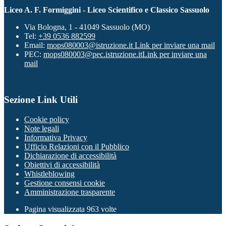
Liceo A. F. Formiggini - Liceo Scientifico e Classico Sassuolo
Via Bologna, 1 - 41049 Sassuolo (MO)
Tel:
+39 0536 882599
Email:
mops080003@istruzione.it
Link per inviare una mail
PEC:
mops080003@pec.istruzione.it
Link per inviare una
mail
Sezione Link Utili
Cookie policy
Note legali
Informativa Privacy
Ufficio Relazioni con il Pubblico
Dichiarazione di accessibilità
Obiettivi di accessibilità
Whistleblowing
Gestione consensi cookie
Amministrazione trasparente
Pagina visualizzata
963
volte