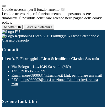
Cookie necessari per il funzionamento
I cookie necessari per il funzionamento non possono essere
disabilitati. È possibile consultare l'elenco nella pagina della cookie
policy.
Accetta tutti
Salva le preferenze
Liceo A. F. Formiggini - Liceo Scientifico e
Classico Sassuolo
Contatti
Liceo A. F. Formiggini - Liceo Scientifico e Classico Sassuolo
Via Bologna, 1 - 41049 Sassuolo (MO)
Tel:
+39 0536 882599
Email:
mops080003@istruzione.it
Link per inviare una mail
PEC:
mops080003@pec.istruzione.it
Link per inviare una
mail
Sezione Link Utili