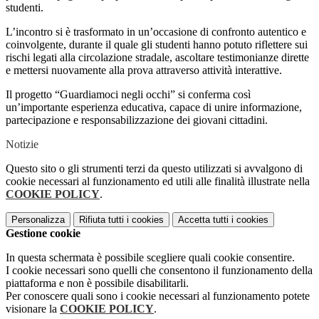
studenti.
L’incontro si è trasformato in un’occasione di confronto autentico e
coinvolgente, durante il quale gli studenti hanno potuto riflettere sui
rischi legati alla circolazione stradale, ascoltare testimonianze dirette
e mettersi nuovamente alla prova attraverso attività interattive.
Il progetto “Guardiamoci negli occhi” si conferma così
un’importante esperienza educativa, capace di unire informazione,
partecipazione e responsabilizzazione dei giovani cittadini.
Notizie
Questo sito o gli strumenti terzi da questo utilizzati si avvalgono di
cookie necessari al funzionamento ed utili alle finalità illustrate nella
COOKIE POLICY
.
Personalizza
Rifiuta tutti
i cookies
Accetta tutti
i cookies
Gestione cookie
In questa schermata è possibile scegliere quali cookie consentire.
I cookie necessari sono quelli che consentono il funzionamento della
piattaforma e non è possibile disabilitarli.
Per conoscere quali sono i cookie necessari al funzionamento potete
visionare la
COOKIE POLICY
.