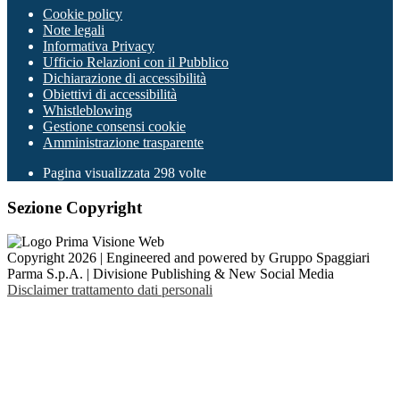
Cookie policy
Note legali
Informativa Privacy
Ufficio Relazioni con il Pubblico
Dichiarazione di accessibilità
Obiettivi di accessibilità
Whistleblowing
Gestione consensi cookie
Amministrazione trasparente
Pagina visualizzata
298
volte
Sezione Copyright
Copyright 2026 | Engineered and powered by Gruppo Spaggiari
Parma S.p.A. | Divisione Publishing & New Social Media
Disclaimer trattamento dati personali