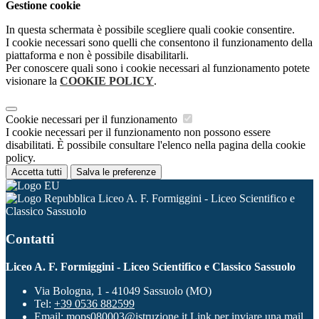
Gestione cookie
In questa schermata è possibile scegliere quali cookie consentire.
I cookie necessari sono quelli che consentono il funzionamento della
piattaforma e non è possibile disabilitarli.
Per conoscere quali sono i cookie necessari al funzionamento potete
visionare la
COOKIE POLICY
.
Cookie necessari per il funzionamento
I cookie necessari per il funzionamento non possono essere
disabilitati. È possibile consultare l'elenco nella pagina della cookie
policy.
Accetta tutti
Salva le preferenze
Liceo A. F. Formiggini - Liceo Scientifico e
Classico Sassuolo
Contatti
Liceo A. F. Formiggini - Liceo Scientifico e Classico Sassuolo
Via Bologna, 1 - 41049 Sassuolo (MO)
Tel:
+39 0536 882599
Email:
mops080003@istruzione.it
Link per inviare una mail