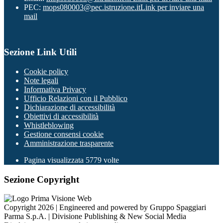
PEC:
mops080003@pec.istruzione.it
Link per inviare una
mail
Sezione Link Utili
Cookie policy
Note legali
Informativa Privacy
Ufficio Relazioni con il Pubblico
Dichiarazione di accessibilità
Obiettivi di accessibilità
Whistleblowing
Gestione consensi cookie
Amministrazione trasparente
Pagina visualizzata
5779
volte
Sezione Copyright
Copyright 2026 | Engineered and powered by Gruppo Spaggiari
Parma S.p.A. | Divisione Publishing & New Social Media