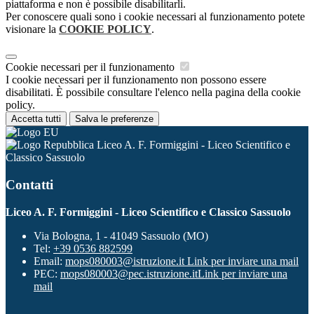
piattaforma e non è possibile disabilitarli.
Per conoscere quali sono i cookie necessari al funzionamento potete
visionare la
COOKIE POLICY
.
Cookie necessari per il funzionamento
I cookie necessari per il funzionamento non possono essere
disabilitati. È possibile consultare l'elenco nella pagina della cookie
policy.
Accetta tutti
Salva le preferenze
Liceo A. F. Formiggini - Liceo Scientifico e
Classico Sassuolo
Contatti
Liceo A. F. Formiggini - Liceo Scientifico e Classico Sassuolo
Via Bologna, 1 - 41049 Sassuolo (MO)
Tel:
+39 0536 882599
Email:
mops080003@istruzione.it
Link per inviare una mail
PEC:
mops080003@pec.istruzione.it
Link per inviare una
mail