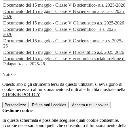
Documento del 15 maggio - Classe V B scientifico- a.s. 2025-2026
Documento del 15 maggio - Classe V B scienze umane - a.s. 2025-
2026
Documento del 15 maggio - Classe V C linguistico a.s. 2025-2026
Documento del 15 maggio - Classe V C scientifico - a.s. 2025-
2026
Documento del 15 maggio - Classe V C scienze umane a.s. 2025-
26
Documento del 15 maggio - Classe V D scientifico a.s. 2025-2026
Documento del 15 maggio - Classe V economico sociale sezione di
Palagano- a.s. 2025-26
Notizie
Questo sito o gli strumenti terzi da questo utilizzati si avvalgono di
cookie necessari al funzionamento ed utili alle finalità illustrate nella
COOKIE POLICY
.
Personalizza
Rifiuta tutti
i cookies
Accetta tutti
i cookies
Gestione cookie
In questa schermata è possibile scegliere quali cookie consentire.
I cookie necessari sono quelli che consentono il funzionamento della