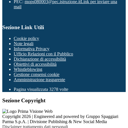
PEC:
mops080003@pec.istruzione.it
Link per inviare una
mail
Sezione Link Utili
Cookie policy
Note legali
Informativa Privacy
Ufficio Relazioni con il Pubblico
Dichiarazione di accessibilità
Obiettivi di accessibilità
Whistleblowing
Gestione consensi cookie
Amministrazione trasparente
Pagina visualizzata
3278
volte
Sezione Copyright
Copyright 2026 | Engineered and powered by Gruppo Spaggiari
Parma S.p.A. | Divisione Publishing & New Social Media
Disclaimer trattamento dati personali