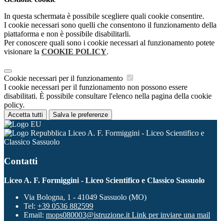
In questa schermata è possibile scegliere quali cookie consentire.
I cookie necessari sono quelli che consentono il funzionamento della
piattaforma e non è possibile disabilitarli.
Per conoscere quali sono i cookie necessari al funzionamento potete
visionare la
COOKIE POLICY
.
Cookie necessari per il funzionamento
I cookie necessari per il funzionamento non possono essere
disabilitati. È possibile consultare l'elenco nella pagina della cookie
policy.
Accetta tutti
Salva le preferenze
Liceo A. F. Formiggini - Liceo Scientifico e
Classico Sassuolo
Contatti
Liceo A. F. Formiggini - Liceo Scientifico e Classico Sassuolo
Via Bologna, 1 - 41049 Sassuolo (MO)
Tel:
+39 0536 882599
Email:
mops080003@istruzione.it
Link per inviare una mail