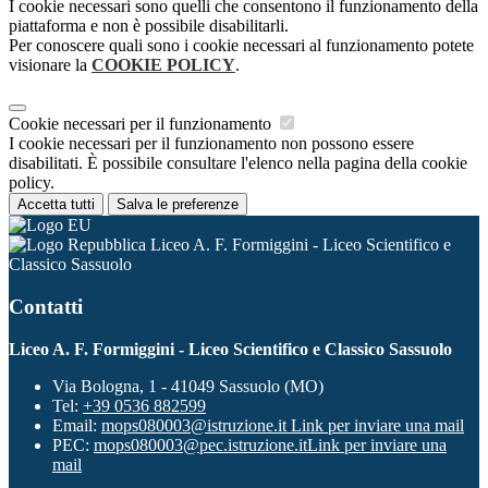
I cookie necessari sono quelli che consentono il funzionamento della
piattaforma e non è possibile disabilitarli.
Per conoscere quali sono i cookie necessari al funzionamento potete
visionare la
COOKIE POLICY
.
Cookie necessari per il funzionamento
I cookie necessari per il funzionamento non possono essere
disabilitati. È possibile consultare l'elenco nella pagina della cookie
policy.
Accetta tutti
Salva le preferenze
Liceo A. F. Formiggini - Liceo Scientifico e
Classico Sassuolo
Contatti
Liceo A. F. Formiggini - Liceo Scientifico e Classico Sassuolo
Via Bologna, 1 - 41049 Sassuolo (MO)
Tel:
+39 0536 882599
Email:
mops080003@istruzione.it
Link per inviare una mail
PEC:
mops080003@pec.istruzione.it
Link per inviare una
mail