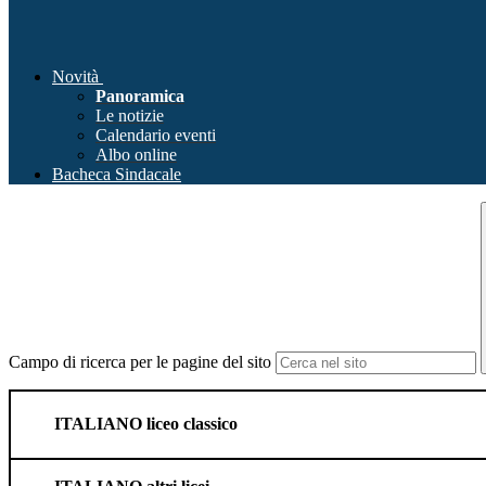
Novità
Panoramica
Le notizie
Calendario eventi
Albo online
Bacheca Sindacale
Campo di ricerca per le pagine del sito
ITALIANO liceo classico