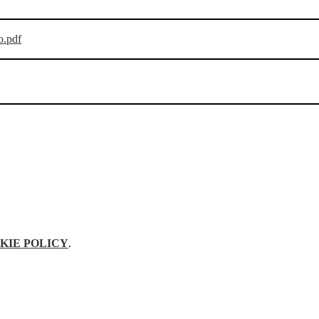
o.pdf
KIE POLICY
.