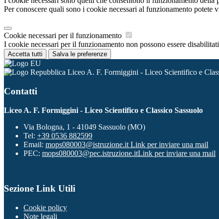
I cookie necessari sono quelli che consentono il funzionamento della pi
Per conoscere quali sono i cookie necessari al funzionamento potete v
Cookie necessari per il funzionamento
I cookie necessari per il funzionamento non possono essere disabilitati.
Accetta tutti
Salva le preferenze
Liceo A. F. Formiggini - Liceo Scientifico e Clas
Contatti
Liceo A. F. Formiggini - Liceo Scientifico e Classico Sassuolo
Via Bologna, 1 - 41049 Sassuolo (MO)
Tel:
+39 0536 882599
Email:
mops080003@istruzione.it
Link per inviare una mail
PEC:
mops080003@pec.istruzione.it
Link per inviare una mail
Sezione Link Utili
Cookie policy
Note legali