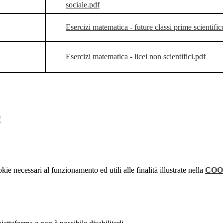
sociale.pdf
Esercizi matematica - future classi prime scientific
Esercizi matematica - licei non scientifici.pdf
f
kie necessari al funzionamento ed utili alle finalità illustrate nella
COO