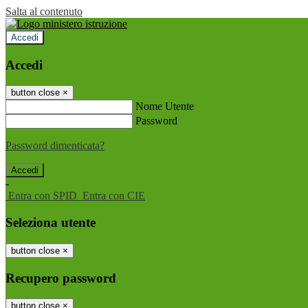
Salta al contenuto
Accedi
Accedi
button close
×
Nome Utente
Password
Password dimenticata?
-
Entra con SPID
Entra con CIE
Seleziona utente
button close
×
Recupero password
button close
×