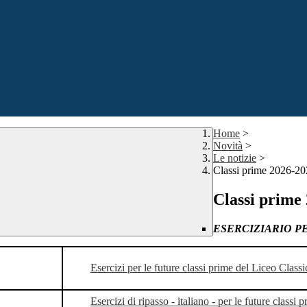
Home
>
Novità
>
Le notizie
>
Classi prime 2026-2
Classi prime
ESERCIZIARIO PER
Esercizi per le future classi prime del Liceo Class
Esercizi di ripasso - italiano - per le future clas