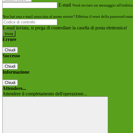
E-mail
Verrà inviato un messaggio all'indirizz
Non hai una e-mail associata al nome utente? Effettua il reset della password tram
E-mail inviata, si prega di controllare la casella di posta elettronica!
Errore
Chiudi
Successo
Chiudi
Informazione
Chiudi
Attendere...
Attendere il completamento dell'operazione...