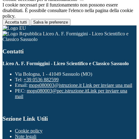
I cookie necessari per il funzionamento non possono essere
disabilitati. È possibile consultare l'elenco nella pagina della cookie
policy.
Accetta tutti
Salva le preferenze
Liceo A. F. Formiggini - Liceo Scientifico e
Classico Sassuolo
Contatti
Liceo A. F. Formiggini - Liceo Scientifico e Classico Sassuolo
Via Bologna, 1 - 41049 Sassuolo (MO)
Tel:
+39 0536 882599
Email:
mops080003@istruzione.it
Link per inviare una mail
PEC:
mops080003@pec.istruzione.it
Link per inviare una
mail
Sezione Link Utili
Cookie policy
Note legali