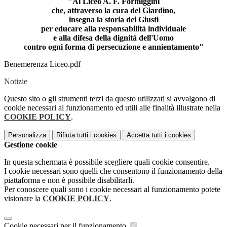
"Al Liceo A. F. Formiggini
che, attraverso la cura del Giardino,
insegna la storia dei Giusti
per educare alla responsabilità individuale
e alla difesa della dignità dell'Uomo
contro ogni forma di persecuzione e annientamento"
Benemerenza Liceo.pdf
Notizie
Questo sito o gli strumenti terzi da questo utilizzati si avvalgono di
cookie necessari al funzionamento ed utili alle finalità illustrate nella
COOKIE POLICY
.
Personalizza
Rifiuta tutti
i cookies
Accetta tutti
i cookies
Gestione cookie
In questa schermata è possibile scegliere quali cookie consentire.
I cookie necessari sono quelli che consentono il funzionamento della
piattaforma e non è possibile disabilitarli.
Per conoscere quali sono i cookie necessari al funzionamento potete
visionare la
COOKIE POLICY
.
Cookie necessari per il funzionamento