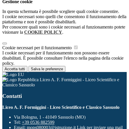
Gestione cookie
In questa schermata è possibile scegliere quali cookie consentire.
I cookie necessari sono quelli che consentono il funzionamento della
piattaforma e non è possibile disabilitarli.
Per conoscere quali sono i cookie necessari al funzionamento potete
visionare la
COOKIE POLICY
.
Cookie necessari per il funzionamento
I cookie necessari per il funzionamento non possono essere
disabilitati. È possibile consultare l'elenco nella pagina della cookie
policy.
Accetta tutti
Salva le preferenze
Liceo A. F. Formiggini - Liceo Scientifico e
Classico Sassuolo
Contatti
Liceo A. F. Formiggini - Liceo Scientifico e Classico Sassuolo
Via Bologna, 1 - 41049 Sassuolo (MO)
Tel:
+39 0536 882599
Email:
mops080003@istruzione.it
Link per inviare una mail