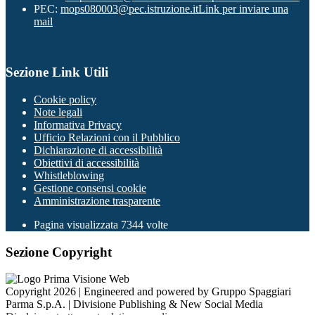
PEC:
mops080003@pec.istruzione.it
Link per inviare una
mail
Sezione Link Utili
Cookie policy
Note legali
Informativa Privacy
Ufficio Relazioni con il Pubblico
Dichiarazione di accessibilità
Obiettivi di accessibilità
Whistleblowing
Gestione consensi cookie
Amministrazione trasparente
Pagina visualizzata
7344
volte
Sezione Copyright
Copyright 2026 | Engineered and powered by Gruppo Spaggiari
Parma S.p.A. | Divisione Publishing & New Social Media