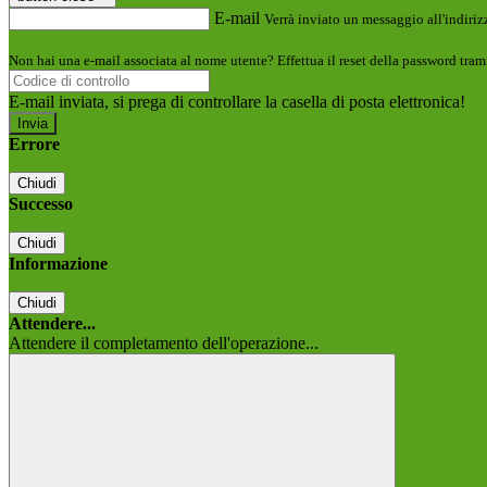
E-mail
Verrà inviato un messaggio all'indirizz
Non hai una e-mail associata al nome utente? Effettua il reset della password tram
E-mail inviata, si prega di controllare la casella di posta elettronica!
Errore
Chiudi
Successo
Chiudi
Informazione
Chiudi
Attendere...
Attendere il completamento dell'operazione...