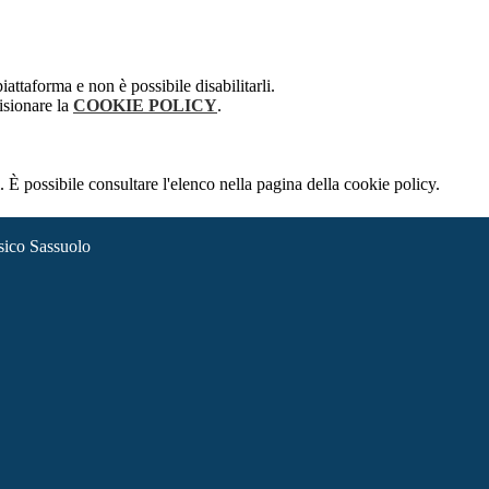
attaforma e non è possibile disabilitarli.
isionare la
COOKIE POLICY
.
 È possibile consultare l'elenco nella pagina della cookie policy.
sico Sassuolo