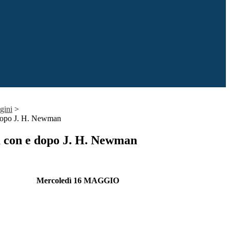
gini
>
dopo J. H. Newman
 con e dopo J. H. Newman
Mercoledì 16 MAGGIO