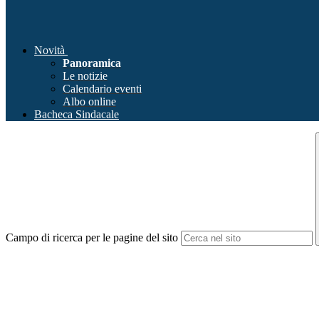
Novità
Panoramica
Le notizie
Calendario eventi
Albo online
Bacheca Sindacale
Campo di ricerca per le pagine del sito