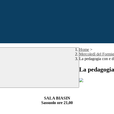
Home
>
Mercoledì del Formig
La pedagogia con e 
La pedagogia
SALA BIASIN
Sassuolo ore 21,00