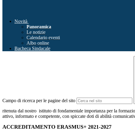
Novità
Panoramica
Le notizie
Calendario eventi
Albo online
Bacheca Sindacale
Campo di ricerca per le pagine del sito
ritenuta dal nostro istituto di fondamentale importanza per la formazione
attivo, informato e competente, con spiccate doti di abilità comunicat
ACCREDITAMENTO ERASMUS+ 2021-2027