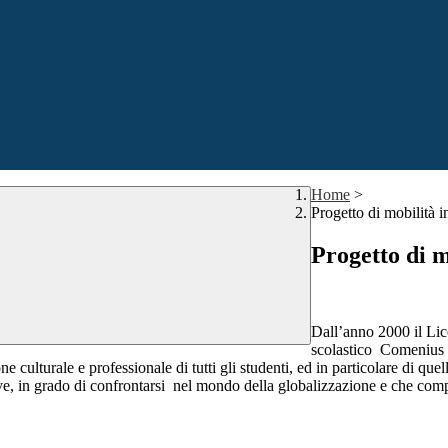
Home
>
Progetto di mobilità 
Progetto di 
Dall’anno 2000 il Lic
scolastico Comenius 
 culturale e professionale di tutti gli studenti, ed in particolare di que
ive, in grado di confrontarsi nel mondo della globalizzazione e che comp