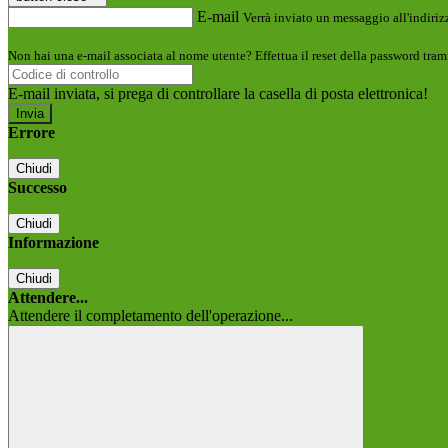
E-mail
Verrà inviato un messaggio all'indirizz
Non hai una e-mail associata al nome utente? Effettua il reset della password tram
E-mail inviata, si prega di controllare la casella di posta elettronica!
Errore
Chiudi
Successo
Chiudi
Informazione
Chiudi
Attendere...
Attendere il completamento dell'operazione...