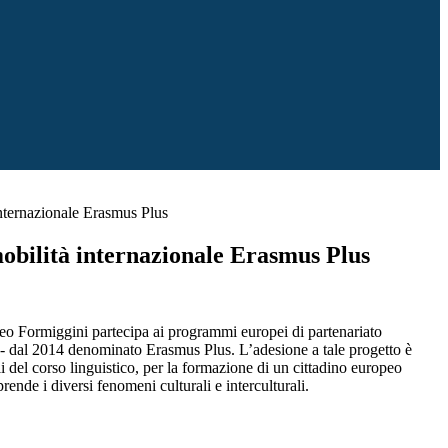
internazionale Erasmus Plus
mobilità internazionale Erasmus Plus
eo Formiggini partecipa ai programmi europei di partenariato
- dal 2014 denominato Erasmus Plus. L’adesione a tale progetto è
lli del corso linguistico, per la formazione di un cittadino europeo
rende i diversi fenomeni culturali e interculturali.