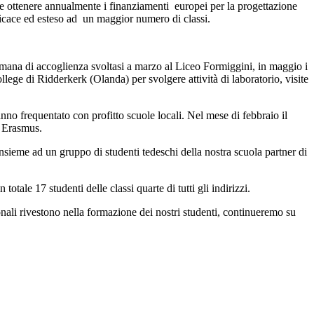
le ottenere annualmente i finanziamenti europei per la progettazione
efficace ed esteso ad un maggior numero di classi.
imana di accoglienza svoltasi a marzo
al Liceo Formiggini, in maggio i
ege di Ridderkerk (Olanda) per svolgere attività di laboratorio, visite
no frequentato con profitto scuole locali. Nel mese di febbraio il
r Erasmus.
sieme ad un gruppo di studenti tedeschi della nostra scuola partner di
tale 17 studenti delle classi quarte di tutti gli indirizzi.
nali rivestono nella formazione dei nostri studenti, continueremo su