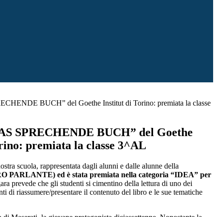
HENDE BUCH” del Goethe Institut di Torino: premiata la classe
DAS SPRECHENDE BUCH” del Goethe
orino: premiata la classe 3^AL
nostra scuola, rappresentata dagli alunni e dalle alunne della
RLANTE) ed è stata premiata nella categoria “IDEA” per
 gara prevede che gli studenti si cimentino della lettura di uno dei
enti di riassumere/presentare il contenuto del libro e le sue tematiche