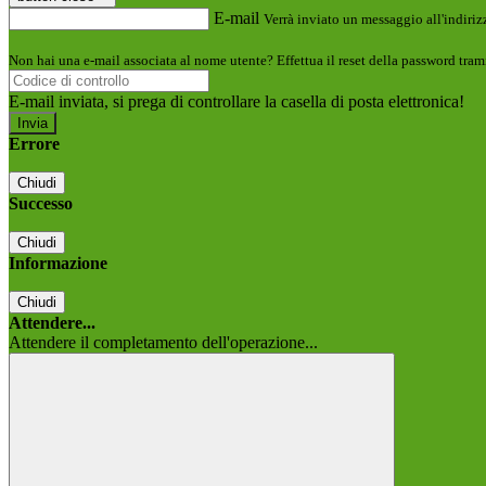
E-mail
Verrà inviato un messaggio all'indirizz
Non hai una e-mail associata al nome utente? Effettua il reset della password tram
E-mail inviata, si prega di controllare la casella di posta elettronica!
Errore
Chiudi
Successo
Chiudi
Informazione
Chiudi
Attendere...
Attendere il completamento dell'operazione...