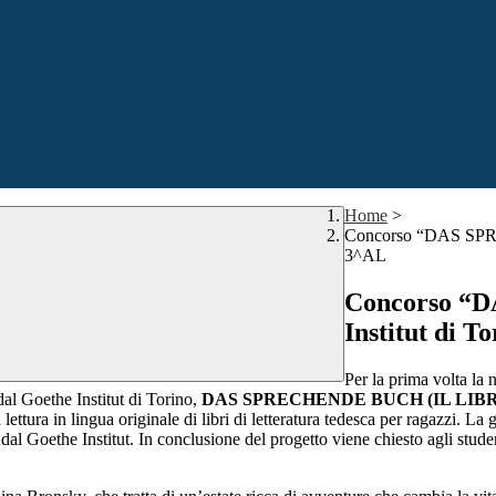
Home
>
Concorso “DAS SPREC
3^AL
Concorso “
Institut di T
Per la prima volta la 
dal Goethe Institut di Torino,
DAS SPRECHENDE BUCH (IL LIBRO PA
 lettura in lingua originale di libri di letteratura tedesca per ragazzi. La
ti dal Goethe Institut. In conclusione del progetto viene chiesto agli stud