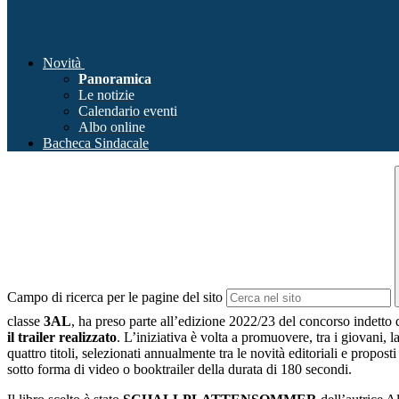
Novità
Panoramica
Le notizie
Calendario eventi
Albo online
Bacheca Sindacale
Campo di ricerca per le pagine del sito
classe
3AL
, ha preso parte all’edizione 2022/23 del concorso indetto 
il trailer realizzato
. L’iniziativa è volta a promuovere, tra i giovani, la
quattro titoli, selezionati annualmente tra le novità editoriali e propos
sotto forma di video o booktrailer della durata di 180 secondi.