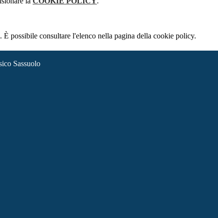
isionare la
COOKIE POLICY
.
 È possibile consultare l'elenco nella pagina della cookie policy.
sico Sassuolo